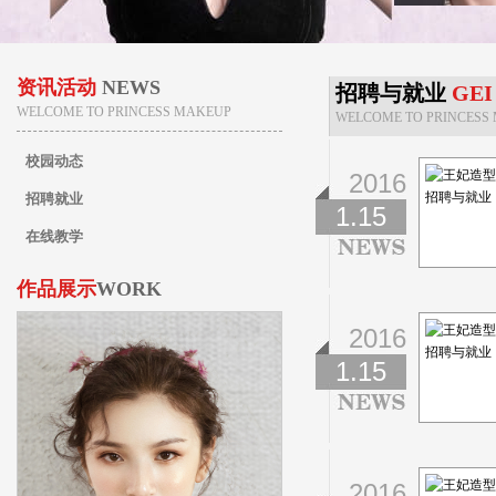
资讯活动
NEWS
招聘与就业
GEI
WELCOME TO PRINCESS MAKEUP
WELCOME TO PRINCESS
校园动态
2016
招聘就业
1.15
在线教学
作品展示
WORK
2016
1.15
2016