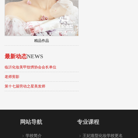
精品作品
最新动态
NEWS
临沂化妆美甲纹绣协会会长单位
老师剪影
第十七届劳动之星美发师
网站导航
专业课程
学校简介
王妃造型化妆学校更名