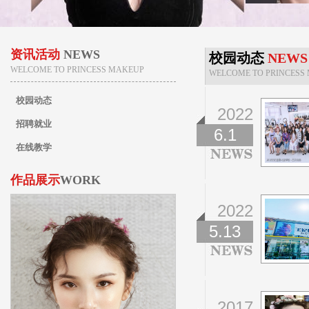
资讯活动
NEWS
校园动态
NEWS
WELCOME TO PRINCESS MAKEUP
WELCOME TO PRINCESS
校园动态
2022
招聘就业
6.1
在线教学
作品展示
WORK
2022
5.13
2017