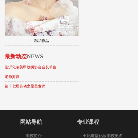
精品作品
最新动态
NEWS
临沂化妆美甲纹绣协会会长单位
老师剪影
第十七届劳动之星美发师
网站导航
专业课程
学校简介
王妃造型化妆学校更名