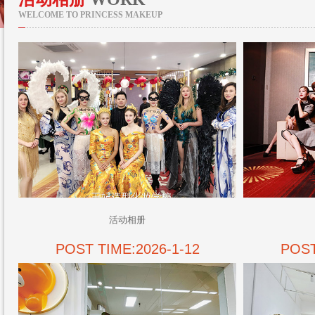
WELCOME TO PRINCESS MAKEUP
活动相册
POST TIME:2026-1-12
POST