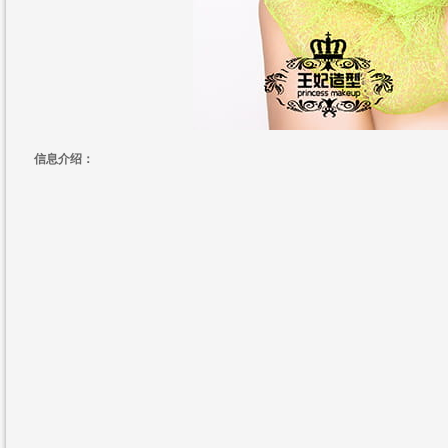
信息介绍：