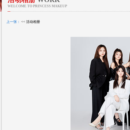
WELCOME TO PRINCESS MAKEUP
上一张：
<< 活动相册