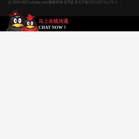
@ 2019-2025 wfzxhz.com 版权所有 ICP证:
鲁ICP备2021007411号-2
马上在线沟通
CHAT NOW！