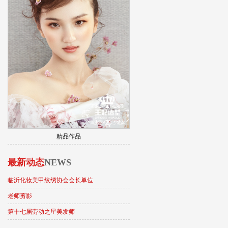
精品作品
最新动态
NEWS
临沂化妆美甲纹绣协会会长单位
老师剪影
第十七届劳动之星美发师