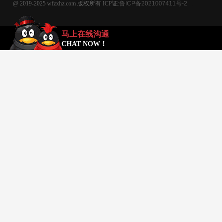
@ 2019-2025 wfzxhz.com 版权所有 ICP证:
鲁ICP备2021007411号-2
马上在线沟通
CHAT NOW！