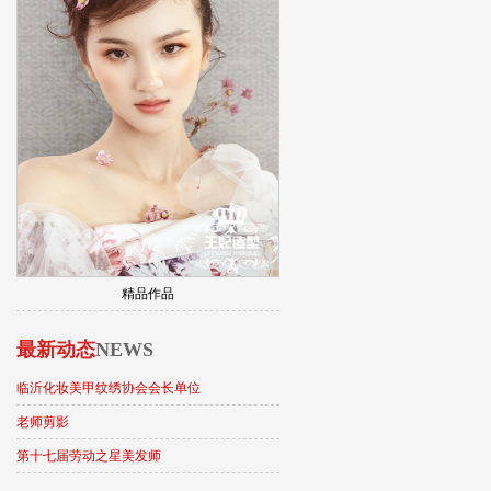
精品作品
最新动态
NEWS
临沂化妆美甲纹绣协会会长单位
老师剪影
第十七届劳动之星美发师