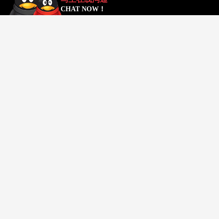
CHAT NOW！